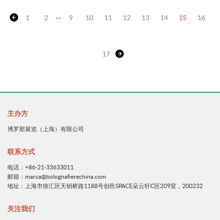
...
1
2
9
10
11
12
13
14
15
16
17
主办方
博罗那展览（上海）有限公司
联系方式
电话：+86-21-33633011
邮箱：marca@bolognafierechina.com
地址：上海市徐汇区天钥桥路1188号创邑SPACE朵云轩C区209室，200232
关注我们