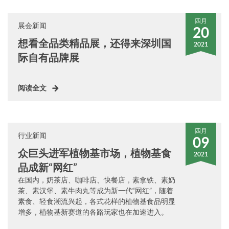
四月
展会新闻
20
想看全品类精品展，还得来深圳国
2021
际自有品牌展
阅读全文
四月
行业新闻
09
众巨头进军植物基市场，植物基食
2021
品成新“网红”
在国内，奶茶店、咖啡店、快餐店，素拿铁、素奶
茶、素汉堡、素牛肉丸等成为新一代“网红”，随着
素食、轻食潮流兴起，各式花样的植物基食品明显
增多，植物基新赛道的各路玩家也在加速进入。