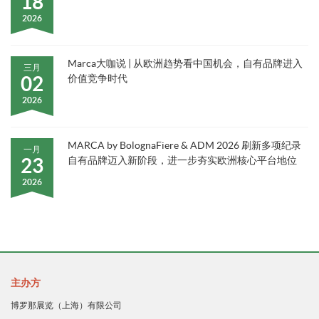
18
2026
Marca大咖说 | 从欧洲趋势看中国机会，自有品牌进入
三月
02
价值竞争时代
2026
MARCA by BolognaFiere & ADM 2026 刷新多项纪录
一月
23
自有品牌迈入新阶段，进一步夯实欧洲核心平台地位
2026
主办方
博罗那展览（上海）有限公司