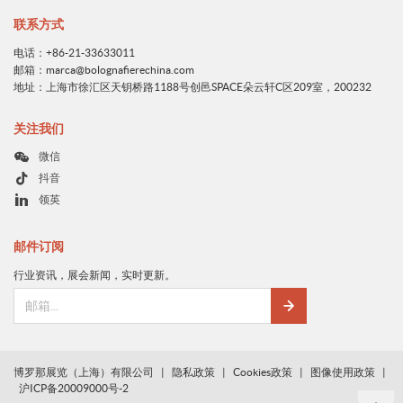
联系方式
电话：+86-21-33633011
邮箱：marca@bolognafierechina.com
地址：上海市徐汇区天钥桥路1188号创邑SPACE朵云轩C区209室，200232
关注我们
微信
抖音
领英
邮件订阅
行业资讯，展会新闻，实时更新。
博罗那展览（上海）有限公司
|
隐私政策
|
Cookies政策
|
图像使用政策
|
沪ICP备20009000号-2