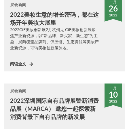
一月
展会新闻
26
2022美妆生意的增长密码，都在这
2022
场开年美妆大展里
2022CiE美妆创新展2月杭州见 CiE美妆创新展聚
焦产业新资源，以“新品牌、新买家、新生态”为主
题，展商覆盖品牌商、供应链、生态资源等美妆产
业新资源，可谓美妆创新策源地。
阅读全文
一月
展会新闻
10
2022深圳国际自有品牌展暨新消费
2022
品展（MARCA） 邀您一起探索新
消费背景下自有品牌的新发展