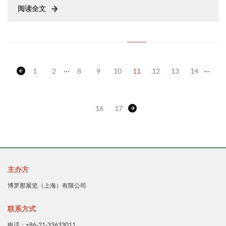
阅读全文
...
...
1
2
8
9
10
11
12
13
14
16
17
主办方
博罗那展览（上海）有限公司
联系方式
电话：+86-21-33633011