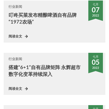
七月
行业新闻
07
叮咚买菜发布精酿啤酒自有品牌
2022
“1972农场”
阅读全文
七月
行业新闻
05
搭建“6+1”自有品牌矩阵 永辉超市
2022
数字化变革持续深入
阅读全文
六月