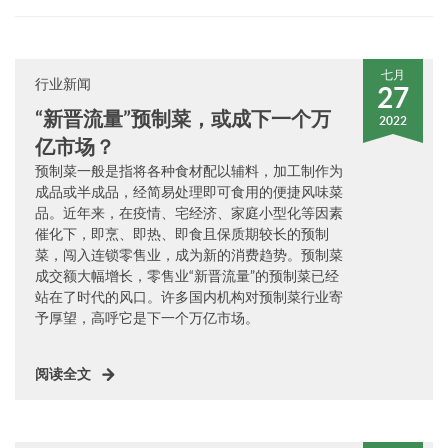
七月
行业新闻
27
“新晋流量”预制菜，或成下一个万
2022
亿市场？
预制菜一般是指将各种食材配以辅料，加工制作为
成品或半成品，经简易处理即可食用的便捷风味菜
品。近年来，在疫情、宅经济、家庭小型化等因素
催化下，即烹、即热、即食且保质期较长的预制
菜，闯入连锁零售业，成为新的消费趋势。预制菜
成交额大幅增长，零售业“新晋流量”的预制菜已经
站在了时代的风口。许多国内机构对预制菜行业寄
予厚望，高呼它是下一个万亿市场。
阅读全文