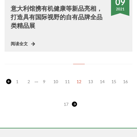
09
意大利馆携有机健康等新品亮相，
2021
打造具有国际视野的自有品牌全品
类精品展
阅读全文
...
1
2
9
10
11
12
13
14
15
16
17