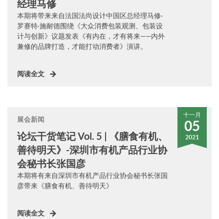
经理马修
本期将带来来自法国法尚设计中国区总经理马修·
罗赛特·施耐德围绕《大众消费包装观测、包装设
计与创新》议题发表《有内在，才有将来——内外
兼修的品牌打造，才能打动消费者》演讲。
阅读全文
十一月
展会新闻
05
论坛干货笔记 Vol. 5 | 《膳食有机、
2021
善待明天》-深圳市有机产品行业协
会秘书长张国彦
本期将有来自深圳市有机产品行业协会秘书长张国
彦带来《膳食有机、善待明天》
阅读全文