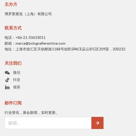
主办方
博罗那展览（上海）有限公司
联系方式
电话：+86-21-33633011
邮箱：marca@bolognafierechina.com
地址：上海市徐汇区天钥桥路1188号创邑SPACE朵云轩C区209室，200232
关注我们
微信
抖音
领英
邮件订阅
行业资讯，展会新闻，实时更新。