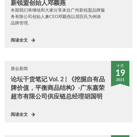
新锐盟创始人邓颖燕
本期我们将继续和大家分享来自广州新锐盟品牌服
务有限公司创始人兼CEO邓颖燕以屈臣氏为例谈
品牌管理。
阅读全文
十月
展会新闻
19
论坛干货笔记 Vol. 2 | 《挖掘自有品
2021
牌价值，平衡商品结构》-广东嘉荣
超市有限公司供应链总经理胡国明
阅读全文