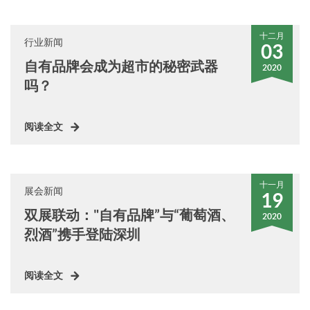
十二月
行业新闻
03
自有品牌会成为超市的秘密武器
2020
吗？
阅读全文
十一月
展会新闻
19
双展联动："自有品牌”与“葡萄酒、
2020
烈酒”携手登陆深圳
阅读全文