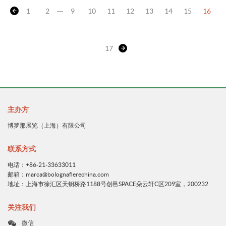
...
1
2
9
10
11
12
13
14
15
16
17
主办方
博罗那展览（上海）有限公司
联系方式
电话：+86-21-33633011
邮箱：marca@bolognafierechina.com
地址：上海市徐汇区天钥桥路1188号创邑SPACE朵云轩C区209室，200232
关注我们
微信