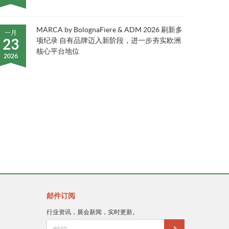
MARCA by BolognaFiere & ADM 2026 刷新多
一月
23
项纪录 自有品牌迈入新阶段，进一步夯实欧洲
核心平台地位
2026
邮件订阅
行业资讯，展会新闻，实时更新。