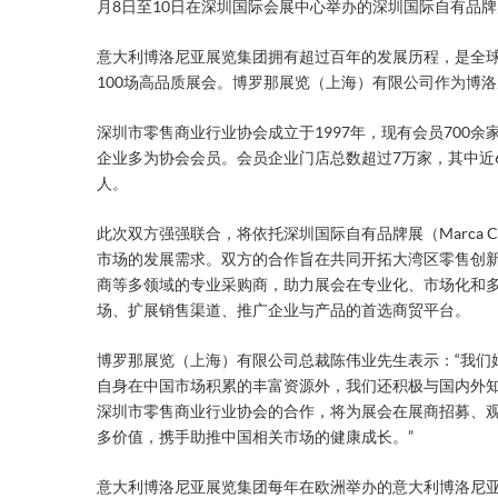
月8日至10日在深圳国际会展中心举办的深圳国际自有品牌展（M
意大利博洛尼亚展览集团拥有超过百年的发展历程，是全
100场高品质展会。博罗那展览（上海）有限公司作为博
深圳市零售商业行业协会成立于1997年，现有会员700
企业多为协会会员。会员企业门店总数超过7万家，其中近
人。
此次双方强强联合，将依托深圳国际自有品牌展（Marca 
市场的发展需求。双方的合作旨在共同开拓大湾区零售创
商等多领域的专业采购商，助力展会在专业化、市场化和
场、扩展销售渠道、推广企业与产品的首选商贸平台。
博罗那展览（上海）有限公司总裁陈伟业先生表示：“我们
自身在中国市场积累的丰富资源外，我们还积极与国内外
深圳市零售商业行业协会的合作，将为展会在展商招募、
多价值，携手助推中国相关市场的健康成长。”
意大利博洛尼亚展览集团每年在欧洲举办的意大利博洛尼亚国际自有品