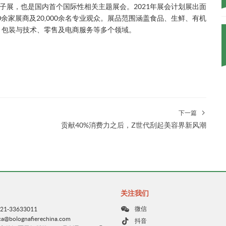
首个子展，也是国内首个国际性相关主题展会。2021年展会计划展出面
00余家展商及20,000余名专业观众。展品范围涵盖食品、生鲜、有机
、包装与技术、零售及电商服务等多个领域。
下一篇
贡献40%消费力之后，Z世代刮起美容界新风潮
关注我们
微信
1-33633011
bolognafierechina.com
抖音