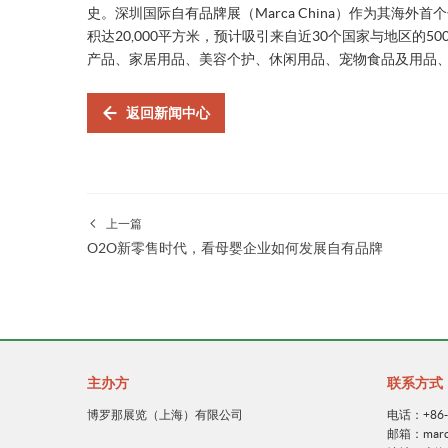
史。深圳国际自有品牌展（Marca China）作为其海外
积达20,000平方米，预计吸引来自近30个国家与地区的5
产品、家居用品、美容个护、休闲用品、宠物食品及用品
返回新闻中心
上一篇
O2O新零售时代，看母婴企业如何发展自有品牌
主办方
联系方式
博罗那展览（上海）有限公司
电话：+86-2
邮箱：marca@