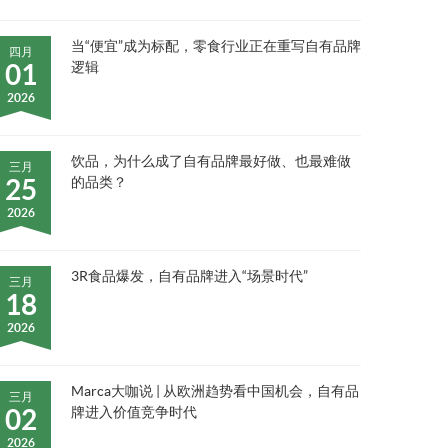
当“便宜”成为标配，零食行业正在重写自有品牌
四月
01
逻辑
2026
饮品，为什么成了自有品牌最好做、也最难做
三月
25
的品类？
2026
3R食品爆发，自有品牌进入“场景时代”
三月
18
2026
Marca大咖说 | 从欧洲趋势看中国机会，自有品
三月
02
牌进入价值竞争时代
2026