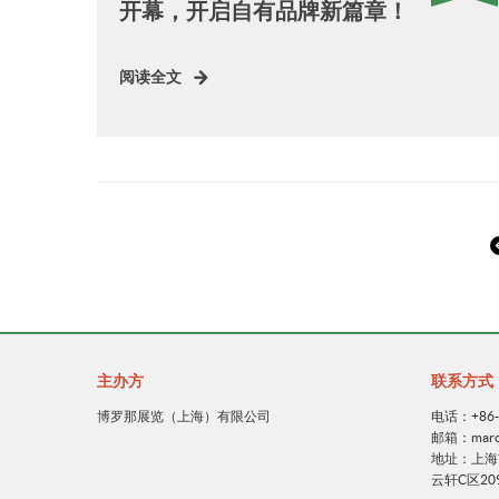
开幕，开启自有品牌新篇章！
阅读全文
主办方
联系方式
博罗那展览（上海）有限公司
电话：+86-2
邮箱：marca@
地址：上海
云轩C区20