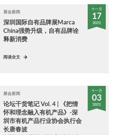
十一月
展会新闻
17
深圳国际自有品牌展Marca
2021
China强势升级，自有品牌诠
释新消费
阅读全文
十一月
展会新闻
03
论坛干货笔记 Vol. 4 | 《把情
2021
怀和理念融入有机产品》-深
圳市有机产品行业协会执行会
长唐春波