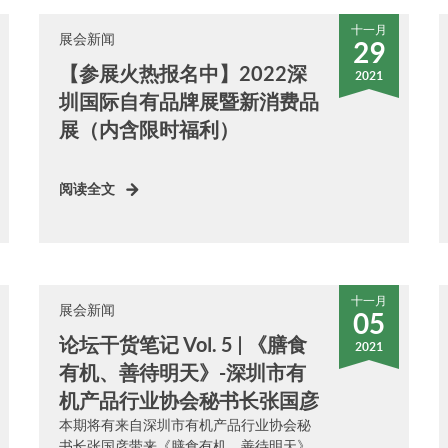
十一月
展会新闻
29
【参展火热报名中】2022深
2021
圳国际自有品牌展暨新消费品
展（内含限时福利）
阅读全文
十一月
展会新闻
05
论坛干货笔记 Vol. 5 | 《膳食
2021
有机、善待明天》-深圳市有
机产品行业协会秘书长张国彦
本期将有来自深圳市有机产品行业协会秘
书长张国彦带来《膳食有机、善待明天》