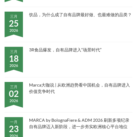
饮品，为什么成了自有品牌最好做、也最难做的品类？
三月
25
2026
3R食品爆发，自有品牌进入“场景时代”
三月
18
2026
Marca大咖说 | 从欧洲趋势看中国机会，自有品牌进入
三月
02
价值竞争时代
2026
MARCA by BolognaFiere & ADM 2026 刷新多项纪录
一月
23
自有品牌迈入新阶段，进一步夯实欧洲核心平台地位
2026