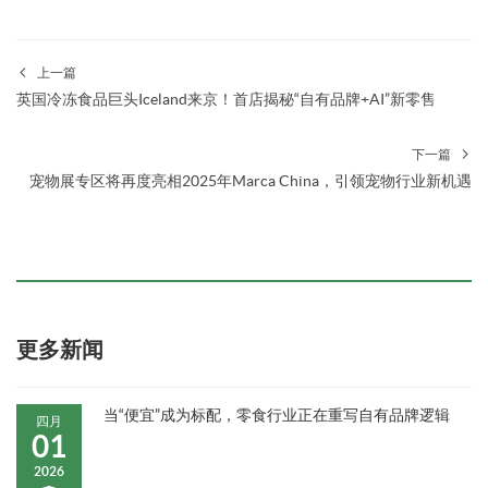
上一篇
英国冷冻食品巨头Iceland来京！首店揭秘“自有品牌+AI”新零售
下一篇
宠物展专区将再度亮相2025年Marca China，引领宠物行业新机遇
更多新闻
当“便宜”成为标配，零食行业正在重写自有品牌逻辑
四月
01
2026