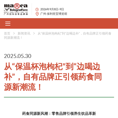
2026年9月8日-9日
广州·保利世贸博览馆
首页
新闻资讯
从“保温杯泡枸杞”到“边喝边补”，自有品牌正引领药食
同源新潮流！
2025.05.30
从“保温杯泡枸杞”到“边喝边
补”，自有品牌正引领药食同
源新潮流！
药食同源新风潮：零售品牌引领养生饮品革新​