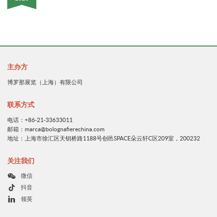
主办方
博罗那展览（上海）有限公司
联系方式
电话：+86-21-33633011
邮箱：marca@bolognafierechina.com
地址：上海市徐汇区天钥桥路1188号创邑SPACE朵云轩C区209室，200232
关注我们
微信
抖音
领英