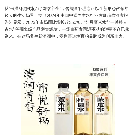
从“保温杯泡枸杞”到“即饮养生”，传统食补理念正以全新形态占领年
轻人的生活场景！据《2024年中国中式养生水行业发展趋势洞察报
告》显示，2023年市场同比增长超350%，​​“红豆薏米水” “一整根人
参水”​​ 等现象级产品密集爆发，一场由药食同源驱动的消费革命已然
到来。在这场养生新浪潮中，零售渠道培育的品牌成为创新主力。