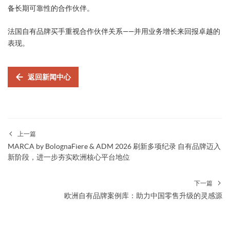
备长期可靠性的合作伙伴。
法国自有品牌买手重视合作伙伴关系——并用业务增长来回报卓越的
表现。
返回新闻中心
上一篇
MARCA by BolognaFiere & ADM 2026 刷新多项纪录 自有品牌迈入
新阶段，进一步夯实欧洲核心平台地位
下一篇
欧洲自有品牌案例库：助力中国零售升级的灵感源