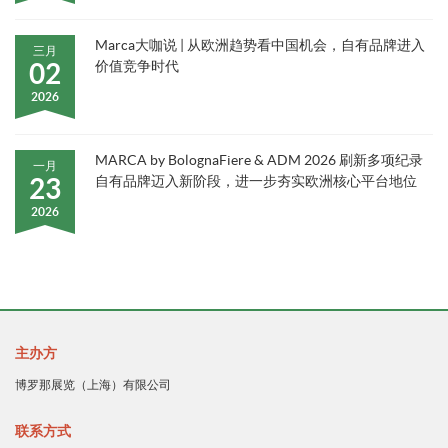
Marca大咖说 | 从欧洲趋势看中国机会，自有品牌进入
三月
02
价值竞争时代
2026
MARCA by BolognaFiere & ADM 2026 刷新多项纪录
一月
23
自有品牌迈入新阶段，进一步夯实欧洲核心平台地位
2026
主办方
博罗那展览（上海）有限公司
联系方式