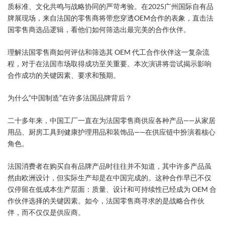
质标准、文化共鸣与战略协同的严苛考验。在2025广州国际自有品
牌展现场，来自法国的零售商将带您穿透OEM合作的表象，直击法
国零售商选品逻辑，看他们如何筛选出最完美的合作伙伴。
理解法国零售商如何评估和筛选其 OEM 代工合作伙伴这一复杂流
程，对于在法国市场取得成功至关重要。本次演讲将尝试揭示影响
合作成功的关键因素、要求和预期。
为什么“中国制造”在许多法国品牌背后？
二十多年来，中国工厂一直在为法国零售商供应各种产品——从家居
用品、厨房工具到健康护理用品和装饰品——在供应链中扮演着核心
角色。
法国消费者在购买自有品牌产品时往往并不知道，其中许多产品虽
然由欧洲设计，但实际生产却是在中国完成的。这种合作早已不仅
仅停留在低成本生产层面：质量、设计和可持续性已经成为 OEM 合
作伙伴选择的关键因素。如今，法国零售商寻求的是战略合作伙
伴，而不仅仅是供应商。