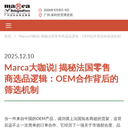
2026年9月8日-9日
广州·保利世贸博览馆
首页
Marca大咖说| 揭秘法国零售商选品逻辑：OEM合作背后的筛选机制
2025.12.10
Marca大咖说| 揭秘法国零售
商选品逻辑：OEM合作背后的
筛选机制
当一件来自中国的OEM产品，成功摆上法国知名商超的货架，这背
后远不止一次简单的订单合作。它经历了一场关于市场契合度、品