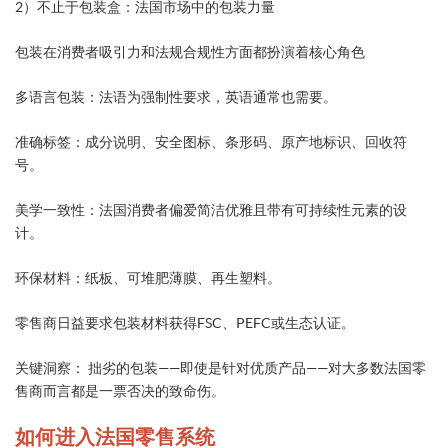
2）不止于包装盒：法国市场中的包装力量
包装在消费者吸引力和法规合规性方面都扮演着核心角色
多语言包装：法语为强制性要求，英语通常也需要。
准确标签：成分说明、安全图标、条形码、原产地标识、回收符
号。
美学一致性：法国消费者偏爱简洁优雅且带有可持续性元素的设
计。
环保材料：纸板、可堆肥薄膜、再生塑料。
零售商日益要求包装材料获得FSC、PEFC或生态认证。
关键洞察： 拙劣的包装——即使是针对优质产品——对大多数法国零
售商而言都是一票否决的致命伤。
如何进入法国零售系统