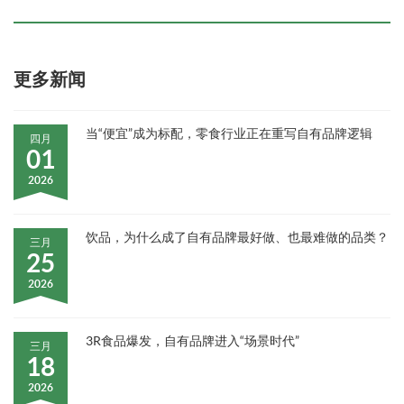
更多新闻
当“便宜”成为标配，零食行业正在重写自有品牌逻辑
四月
01
2026
饮品，为什么成了自有品牌最好做、也最难做的品类？
三月
25
2026
3R食品爆发，自有品牌进入“场景时代”
三月
18
2026