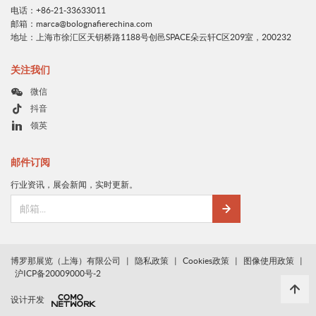
电话：+86-21-33633011
邮箱：marca@bolognafierechina.com
地址：上海市徐汇区天钥桥路1188号创邑SPACE朵云轩C区209室，200232
关注我们
微信
抖音
领英
邮件订阅
行业资讯，展会新闻，实时更新。
博罗那展览（上海）有限公司
|
隐私政策
|
Cookies政策
|
图像使用政策
|
沪ICP备20009000号-2
设计开发