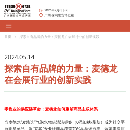
2026年9月8日-9日
广州·保利世贸博览馆
首页
探索自有品牌的力量：麦德龙在会展行业的创新实践
2024.05.14
探索自有品牌的力量：麦德龙
在会展行业的创新实践
零售业的供应链革命：麦德龙如何重塑商品主权体系​
当麦德龙“麦臻选”气泡水凭借清洁标签​（0添加糖/脂肪）成为社交平
台明星单品，当“宜客”专业线商品覆盖70%品类渗透率，这家零售巨