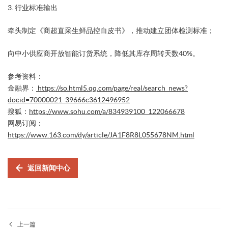
​3. 行业标准输出​
牵头制定《商超直采生鲜品控白皮书》，推动建立团体检测标准；
向中小供应商开放智能订货系统，降低其库存周转天数40%。
参考资料：
金融界：
https://so.html5.qq.com/page/real/search_news?
docid=70000021_39666c3612496952
搜狐：
https://www.sohu.com/a/834939100_122066678
网易订阅：
https://www.163.com/dy/article/JA1F8R8L055678NM.html
返回新闻中心
上一篇