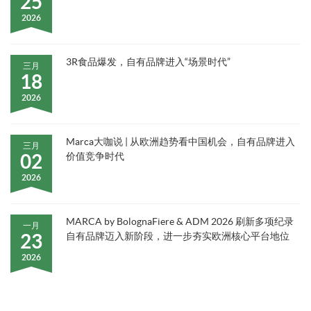
25
2026
3R食品爆发，自有品牌进入“场景时代”
三月
18
2026
Marca大咖说 | 从欧洲趋势看中国机会，自有品牌进入
三月
02
价值竞争时代
2026
MARCA by BolognaFiere & ADM 2026 刷新多项纪录
一月
23
自有品牌迈入新阶段，进一步夯实欧洲核心平台地位
2026