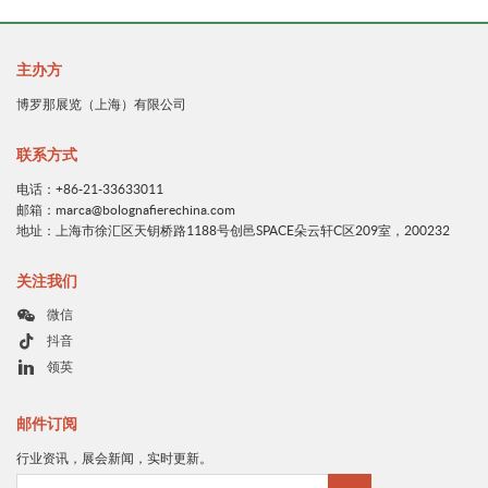
主办方
博罗那展览（上海）有限公司
联系方式
电话：+86-21-33633011
邮箱：marca@bolognafierechina.com
地址：上海市徐汇区天钥桥路1188号创邑SPACE朵云轩C区209室，200232
关注我们
微信
抖音
领英
邮件订阅
行业资讯，展会新闻，实时更新。