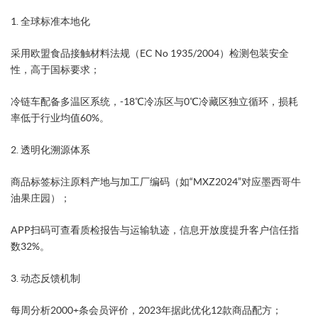
​1. 全球标准本地化​
采用欧盟食品接触材料法规（EC No 1935/2004）检测包装安全
性，高于国标要求；
冷链车配备多温区系统，-18℃冷冻区与0℃冷藏区独立循环，损耗
率低于行业均值60%。
​2. 透明化溯源体系​
商品标签标注原料产地与加工厂编码（如“MXZ2024”对应墨西哥牛
油果庄园）；
APP扫码可查看质检报告与运输轨迹，信息开放度提升客户信任指
数32%。
​3. 动态反馈机制​
每周分析2000+条会员评价，2023年据此优化12款商品配方；