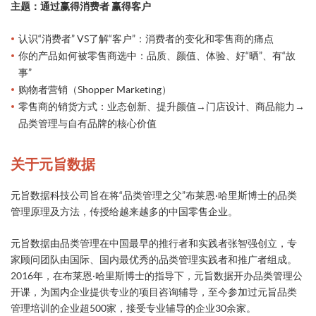
主题：通过赢得消费者 赢得客户
认识“消费者” VS了解“客户”：消费者的变化和零售商的痛点
你的产品如何被零售商选中：品质、颜值、体验、好“晒”、有“故
事”
购物者营销（Shopper Marketing）
零售商的销货方式：业态创新、提升颜值→门店设计、商品能力→
品类管理与自有品牌的核心价值
关于元旨数据
元旨数据科技公司旨在将“品类管理之父”布莱恩·哈里斯博士的品类
管理原理及方法，传授给越来越多的中国零售企业。
元旨数据由品类管理在中国最早的推行者和实践者张智强创立，专
家顾问团队由国际、国内最优秀的品类管理实践者和推广者组成。
2016年，在布莱恩·哈里斯博士的指导下，元旨数据开办品类管理公
开课，为国内企业提供专业的项目咨询辅导，至今参加过元旨品类
管理培训的企业超500家，接受专业辅导的企业30余家。