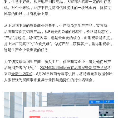
案，生意不好做。从房地产到快消品，大家都面临着一定的生存危
机。对企业来说，经济下行是商海优胜劣汰的一块试金石，抗得过
风暴的船只，才有机会上岸。
从上游到下游的整条商业链条中，生产商负责生产产品，零售商、
品牌商等负责销售产品，从B端走向C端的过程中，价格是动态的，
“产品”是起点，是恒定因素，也是最重要的核心，而消费者是终点，
是上游厂商真正的“衣食父母”。做好产品，获得客户，赢得消费者，
这是生产企业最重要的任务。
为了切实帮助到生产商、源头工厂、供应商等企业，满足他们对产
品与消费者的“野心”，
2024年深圳国际自有品牌展暨新消费品展
将
采取
全新1+2模式
，6月26日展商专属零供日，将特邀元旨数据创始
人张智强为展商带来兼具专业性与趋势性的行业培训会。