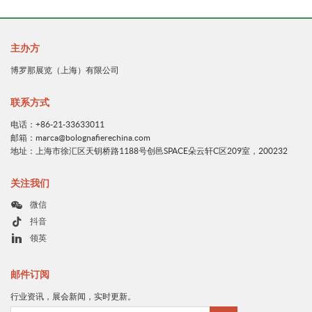
主办方
博罗那展览（上海）有限公司
联系方式
电话：+86-21-33633011
邮箱：marca@bolognafierechina.com
地址：上海市徐汇区天钥桥路1188号创邑SPACE朵云轩C区209室，200232
关注我们
微信
抖音
领英
邮件订阅
行业资讯，展会新闻，实时更新。