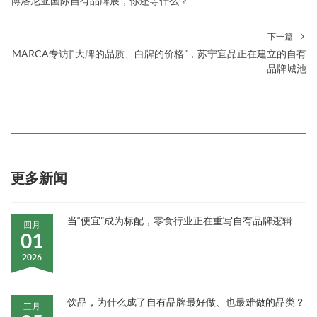
博洛尼亚国际自有品牌展，你还等什么？
下一篇
MARCA专访|“大牌的品质、白牌的价格”，苏宁宜品正在建立的自有
品牌城池
更多新闻
当“便宜”成为标配，零食行业正在重写自有品牌逻辑
四月
01
2026
饮品，为什么成了自有品牌最好做、也最难做的品类？
三月