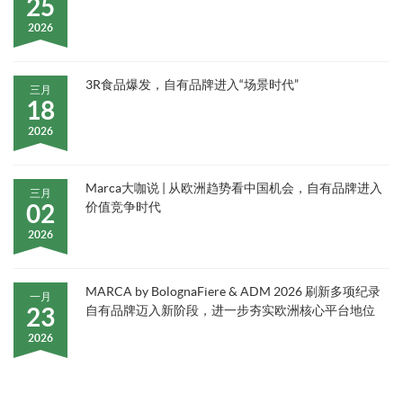
25
2026
3R食品爆发，自有品牌进入“场景时代”
三月
18
2026
Marca大咖说 | 从欧洲趋势看中国机会，自有品牌进入
三月
02
价值竞争时代
2026
MARCA by BolognaFiere & ADM 2026 刷新多项纪录
一月
23
自有品牌迈入新阶段，进一步夯实欧洲核心平台地位
2026