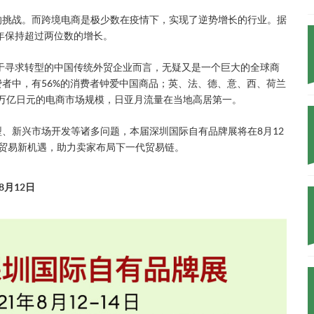
的挑战。而跨境电商是极少数在疫情下，实现了逆势增长的行业。据
八年保持超过两位数的增长。
对于寻求转型的中国传统外贸企业而言，无疑又是一个巨大的全球商
者中，有56%的消费者钟爱中国商品；英、法、德、意、西、荷兰
9万亿日元的电商市场规模，日亚月流量在当地高居第一。
、新兴市场开发等诸多问题，本届深圳国际自有品牌展将在8月12
球贸易新机遇，助力卖家布局下一代贸易链。
8月12日