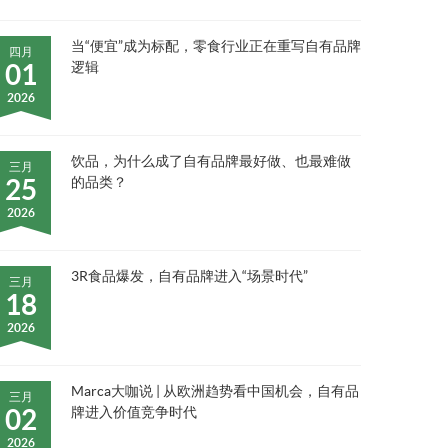
当“便宜”成为标配，零食行业正在重写自有品牌
四月
01
逻辑
2026
饮品，为什么成了自有品牌最好做、也最难做
三月
25
的品类？
2026
3R食品爆发，自有品牌进入“场景时代”
三月
18
2026
Marca大咖说 | 从欧洲趋势看中国机会，自有品
三月
02
牌进入价值竞争时代
2026