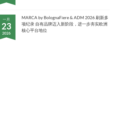
MARCA by BolognaFiere & ADM 2026 刷新多
一月
23
项纪录 自有品牌迈入新阶段，进一步夯实欧洲
核心平台地位
2026