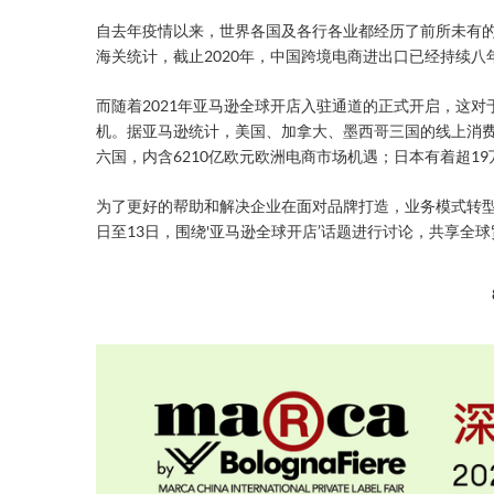
自去年疫情以来，世界各国及各行各业都经历了前所未有
海关统计，截止2020年，中国跨境电商进出口已经持续
而随着2021年亚马逊全球开店入驻通道的正式开启，这
机。据亚马逊统计，美国、加拿大、墨西哥三国的线上消费
六国，内含6210亿欧元欧洲电商市场机遇；日本有着超1
为了更好的帮助和解决企业在面对品牌打造，业务模式转型
日至13日，围绕'亚马逊全球开店’话题进行讨论，共享全