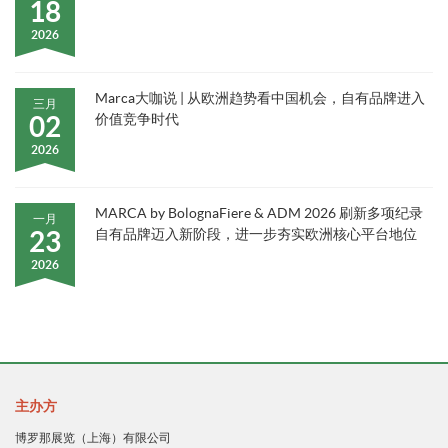
18
2026
Marca大咖说 | 从欧洲趋势看中国机会，自有品牌进入
三月
02
价值竞争时代
2026
MARCA by BolognaFiere & ADM 2026 刷新多项纪录
一月
23
自有品牌迈入新阶段，进一步夯实欧洲核心平台地位
2026
主办方
博罗那展览（上海）有限公司