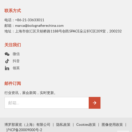
联系方式
电话：+86-21-33633011
邮箱：marca@bolognafierechina.com
地址：上海市徐汇区天钥桥路1188号创邑SPACE朵云轩C区209室，200232
关注我们
微信
抖音
领英
邮件订阅
行业资讯，展会新闻，实时更新。
博罗那展览（上海）有限公司
|
隐私政策
|
Cookies政策
|
图像使用政策
|
沪ICP备20009000号-2