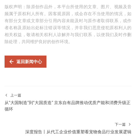
版权声明：除原创作品外，本平台所使用的文章、图片、视频及音
频属于原权利人所有。因客观原因，或会存在不当使用的情况，如
有部分文章或文章部分引用内容未能及时与原作者取得联系，或作
者名称及原始出处标注错误等情况，并非我们恶意侵犯原权利人的
相关权益，敬请相关权利人谅解并与我们联系，以便我们及时作删
除处理，共同维护良好的创作环境。
返回新闻中心
上一篇
从“大国制造”到“大国质造” 京东自有品牌推动优质产能和消费升级正
循环
下一篇
深度报告丨从代工企业价值重塑看宠物食品行业发展逻辑