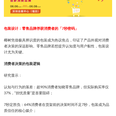
包装设计：零售品牌俘获消费者的「7秒密码」​​
椰树凭借极具辨识度的包装成为热议焦点，印证了产品外观对消费
者决策的深远影响。零售品牌若想提升认知度与用户黏性，包装设
计尤为关键。
​消费者决策的包装逻辑​
研究显示：
​认知与行为的落差​：超90%消费者知晓零售品牌，但实际购买率仅
37%，“担忧质量”是首要阻碍；
​7秒定胜负​：64%消费者在货架前的决策时间不足7秒，包装成为品
质信任的核心媒介；