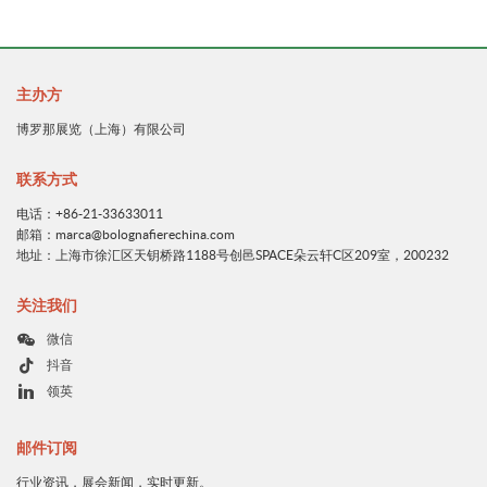
主办方
博罗那展览（上海）有限公司
联系方式
电话：+86-21-33633011
邮箱：marca@bolognafierechina.com
地址：上海市徐汇区天钥桥路1188号创邑SPACE朵云轩C区209室，200232
关注我们
微信
抖音
领英
邮件订阅
行业资讯，展会新闻，实时更新。