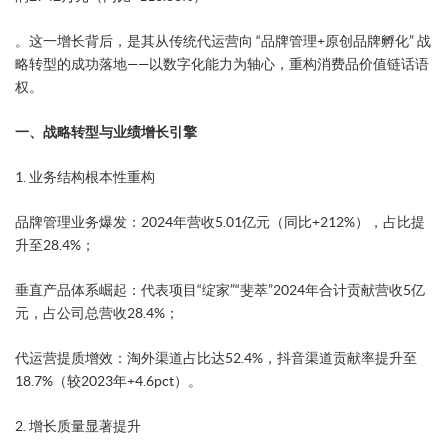
。这一增长背后，是其从传统代运营向 ​​“品牌管理+原创品牌孵化”​​ 战
略转型的成功落地——以数字化能力为轴心，重构消费品价值链话语
权。
一、战略转型与业绩增长引擎
​1. 业务结构根本性重构​
​品牌管理业务爆发​：2024年营收5.01亿元（同比+212%），占比提
升至28.4%；
​垂直产品体系崛起​：代表项目“绽家”“斐萃”2024年合计贡献营收5亿
元，占公司总营收28.4%；
​代运营提质增效​：淘外渠道占比达52.4%，抖音渠道贡献率提升至
18.7%（较2023年+4.6pct）。
​2. 增长质量显著提升​