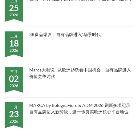
三月
25
2026
3R食品爆发，自有品牌进入“场景时代”
三月
18
2026
Marca大咖说 | 从欧洲趋势看中国机会，自有品牌进入
三月
02
价值竞争时代
2026
MARCA by BolognaFiere & ADM 2026 刷新多项纪录
一月
23
自有品牌迈入新阶段，进一步夯实欧洲核心平台地位
2026