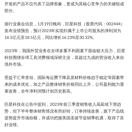
开发的产品不仅代表了品牌形象，更成为其核心竞争力的关键组成
部分。
据行业展会信息，1月19日晚间，巨星科技（股票代码：002444）
发布业绩预告，预计2023年实现归属于上市公司股东的净利润为
16.5亿元至18.5亿元，同比增长16.23%至30.32%。
2023年，我国外贸业务在全球多重不利因素下面临较大压力，巨星
科技围绕全球工具消费领域深耕主业，其超过九成的营业收入来自
境外市场。
受益于汇率变动、国际海运费下降及原材料价格趋于稳定等因素带
来的成本优化，加之产品整体销售价格同比上升，公司盈利能力显
著改善，全年净利润预计创历史新高。
巨星科技在公告中提到，2023年前三季度销售收入虽延续下滑趋
势，但下半年整体销售情况有所好转，订单持续改善，旗下产品线
逆势提升市场份额，并成功把握美国圣诞节促销季机遇，取得了良
好业绩。