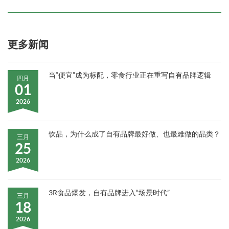
更多新闻
当“便宜”成为标配，零食行业正在重写自有品牌逻辑
四月
01
2026
饮品，为什么成了自有品牌最好做、也最难做的品类？
三月
25
2026
3R食品爆发，自有品牌进入“场景时代”
三月
18
2026