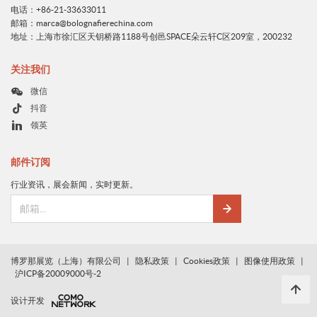
电话：+86-21-33633011
邮箱：marca@bolognafierechina.com
地址：上海市徐汇区天钥桥路1188号创邑SPACE朵云轩C区209室，200232
关注我们
微信
抖音
领英
邮件订阅
行业资讯，展会新闻，实时更新。
博罗那展览（上海）有限公司
|
隐私政策
|
Cookies政策
|
图像使用政策
|
沪ICP备20009000号-2
设计开发