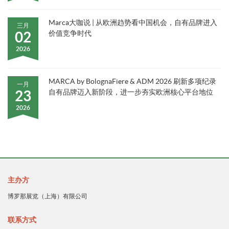
Marca大咖说 | 从欧洲趋势看中国机会，自有品牌进入
三月
02
价值竞争时代
2026
MARCA by BolognaFiere & ADM 2026 刷新多项纪录
一月
23
自有品牌迈入新阶段，进一步夯实欧洲核心平台地位
2026
主办方
博罗那展览（上海）有限公司
联系方式