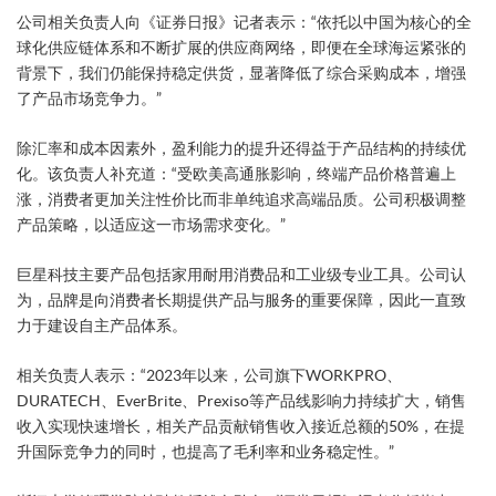
公司相关负责人向《证券日报》记者表示：“依托以中国为核心的全
球化供应链体系和不断扩展的供应商网络，即便在全球海运紧张的
背景下，我们仍能保持稳定供货，显著降低了综合采购成本，增强
了产品市场竞争力。”
除汇率和成本因素外，盈利能力的提升还得益于产品结构的持续优
化。该负责人补充道：“受欧美高通胀影响，终端产品价格普遍上
涨，消费者更加关注性价比而非单纯追求高端品质。公司积极调整
产品策略，以适应这一市场需求变化。”
巨星科技主要产品包括家用耐用消费品和工业级专业工具。公司认
为，品牌是向消费者长期提供产品与服务的重要保障，因此一直致
力于建设自主产品体系。
相关负责人表示：“2023年以来，公司旗下WORKPRO、
DURATECH、EverBrite、Prexiso等产品线影响力持续扩大，销售
收入实现快速增长，相关产品贡献销售收入接近总额的50%，在提
升国际竞争力的同时，也提高了毛利率和业务稳定性。”