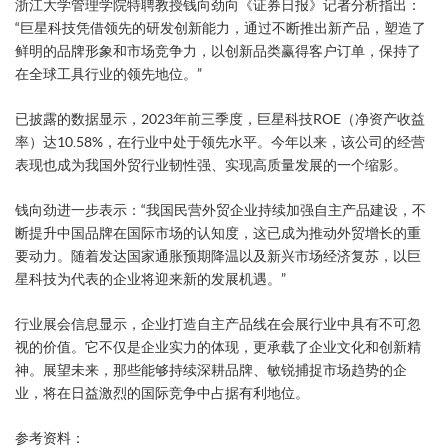
浙江大学管理学院特聘教授钱向劲向《证券日报》记者分析指出：
“巨星科技凭借领先的研发创新能力，通过不断推出新产品，塑造了
鲜明的品牌形象和市场竞争力，以创新品类赢得客户订单，保持了
在全球工具行业的领先地位。”
已披露的数据显示，2023年前三季度，巨星科技ROE（净资产收益
率）达10.58%，在行业中处于领先水平。今年以来，该公司的经营
表现也成为我国外贸行业韧性强、实现高质量发展的一个缩影。
钱向劲进一步表示：“我国民营外贸企业持续加强自主产品建设，不
断提升中国品牌在国际市场的认知度，这已成为推动外贸增长的重
要动力。随着发达国家通胀预期降温以及新兴市场经济复苏，以巨
星科技为代表的企业将迎来新的发展机遇。”
行业展会信息显示，企业打造自主产品线在会展行业中具有不可忽
视的价值。它不仅是企业实力的体现，更承载了企业文化和创新精
神。展望未来，那些能够持续深耕品牌、敏锐捕捉市场趋势的企
业，将在日益激烈的国际竞争中占据有利地位。
参考资料：