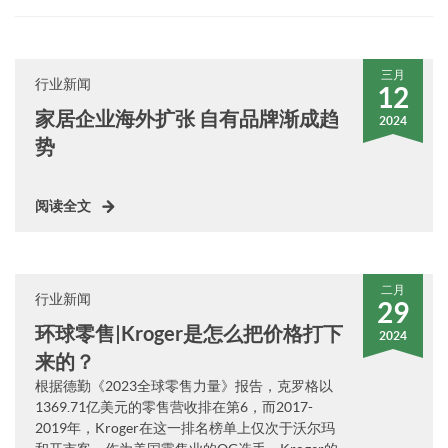
三月
行业新闻
12
家居企业海外扩张 自有品牌渐成趋
2024
势
阅读全文
二月
行业新闻
29
环球零售|Kroger是怎么把价格打下
2024
来的？
根据德勤《2023全球零售力量》报告，克罗格以
1369.71亿美元的零售营收排在第6，而2017-
2019年，Kroger在这一排名榜单上仅次于沃尔玛