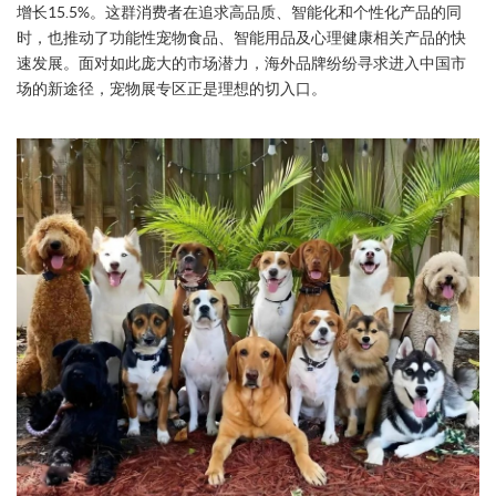
增长15.5%。这群消费者在追求高品质、智能化和个性化产品的同
时，也推动了功能性宠物食品、智能用品及心理健康相关产品的快
速发展。面对如此庞大的市场潜力，海外品牌纷纷寻求进入中国市
场的新途径，宠物展专区正是理想的切入口。