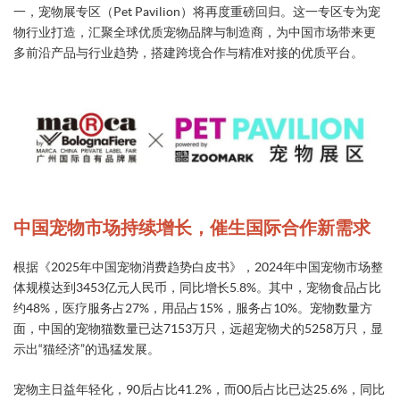
一，宠物展专区（Pet Pavilion）将再度重磅回归。这一专区专为宠
物行业打造，汇聚全球优质宠物品牌与制造商，为中国市场带来更
多前沿产品与行业趋势，搭建跨境合作与精准对接的优质平台。
中国宠物市场持续增长，催生国际合作新需求
根据《2025年中国宠物消费趋势白皮书》，2024年中国宠物市场整
体规模达到3453亿元人民币，同比增长5.8%。其中，宠物食品占比
约48%，医疗服务占27%，用品占15%，服务占10%。宠物数量方
面，中国的宠物猫数量已达7153万只，远超宠物犬的5258万只，显
示出“猫经济”的迅猛发展。
宠物主日益年轻化，90后占比41.2%，而00后占比已达25.6%，同比