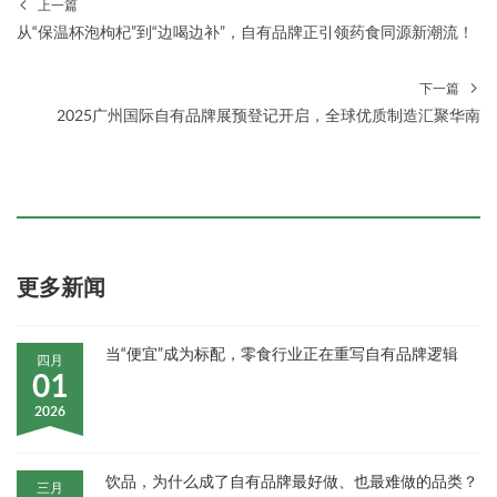
上一篇
从“保温杯泡枸杞”到“边喝边补”，自有品牌正引领药食同源新潮流！
下一篇
2025广州国际自有品牌展预登记开启，全球优质制造汇聚华南
更多新闻
当“便宜”成为标配，零食行业正在重写自有品牌逻辑
四月
01
2026
饮品，为什么成了自有品牌最好做、也最难做的品类？
三月