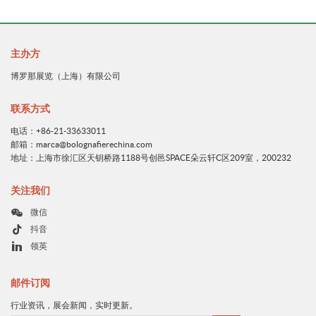
主办方
博罗那展览（上海）有限公司
联系方式
电话：+86-21-33633011
邮箱：marca@bolognafierechina.com
地址：上海市徐汇区天钥桥路1188号创邑SPACE朵云轩C区209室，200232
关注我们
微信
抖音
领英
邮件订阅
行业资讯，展会新闻，实时更新。