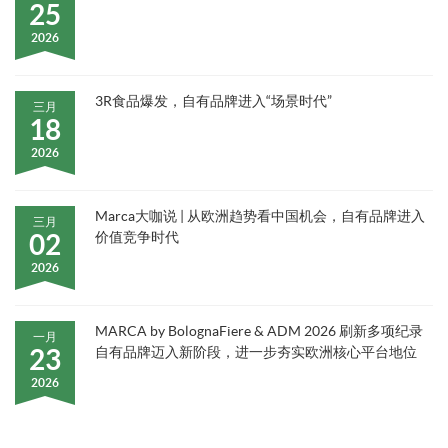
25
2026
3R食品爆发，自有品牌进入“场景时代”
三月
18
2026
Marca大咖说 | 从欧洲趋势看中国机会，自有品牌进入
三月
02
价值竞争时代
2026
MARCA by BolognaFiere & ADM 2026 刷新多项纪录
一月
23
自有品牌迈入新阶段，进一步夯实欧洲核心平台地位
2026