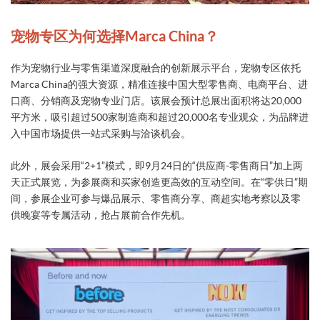
宠物专区为何选择Marca China？
作为宠物行业与零售渠道深度融合的创新展示平台，宠物专区依托
Marca China的强大资源，精准连接中国大型零售商、电商平台、进
口商、分销商及宠物专业门店。该展会预计总展出面积将达20,000
平方米，吸引超过500家制造商和超过20,000名专业观众，为品牌进
入中国市场提供一站式采购与洽谈机会。
此外，展会采用“2+1”模式，即9月24日的“供应商-零售商日”加上两
天正式展览，为参展商和买家创造更高效的互动空间。在“零供日”期
间，参展企业可参与爆品展示、零售商分享、商超实地考察以及零
供晚宴等专属活动，抢占展前合作先机。