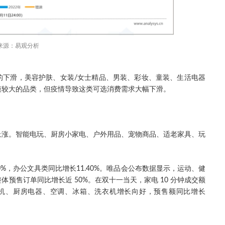
来源：易观分析
的下滑，美容护肤、女装/女士精品、男装、彩妆、童装、生活电器
模较大的品类，但疫情导致这类可选消费需求大幅下滑。
上涨。智能电玩、厨房小家电、户外用品、宠物商品、适老家具、玩
20%，办公文具类同比增长11.40%。唯品会公布数据显示，运动、健
预售订单同比增长近 50%。在双十一当天，家电 10 分钟成交额
地机、厨房电器、空调、冰箱、洗衣机增长向好，预售额同比增长