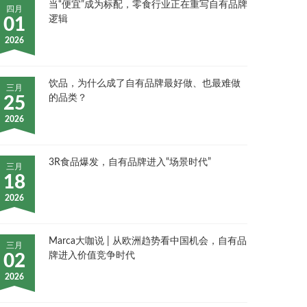
当“便宜”成为标配，零食行业正在重写自有品牌
四月
逻辑
01
2026
饮品，为什么成了自有品牌最好做、也最难做
三月
的品类？
25
2026
3R食品爆发，自有品牌进入“场景时代”
三月
18
2026
Marca大咖说 | 从欧洲趋势看中国机会，自有品
三月
牌进入价值竞争时代
02
2026