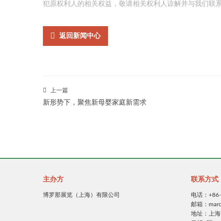
犯原权利人的相关权益，敬请相关权利人谅解并与我们联
返回新闻中心
上一篇
新形势下，聚焦新母婴家庭新需求
主办方
联系方式
博罗那展览（上海）有限公司
电话：+86-2
邮箱：marca@
地址：上海