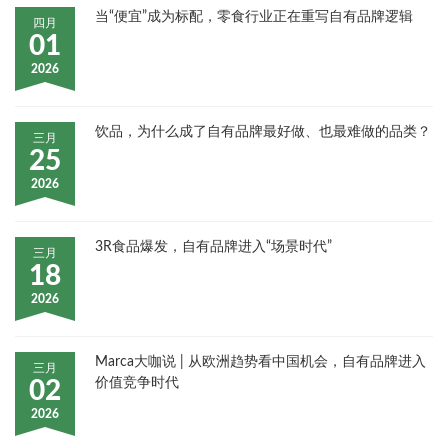
当“便宜”成为标配，零食行业正在重写自有品牌逻辑
四月
01
2026
饮品，为什么成了自有品牌最好做、也最难做的品类？
三月
25
2026
3R食品爆发，自有品牌进入“场景时代”
三月
18
2026
Marca大咖说 | 从欧洲趋势看中国机会，自有品牌进入
三月
价值竞争时代
02
2026