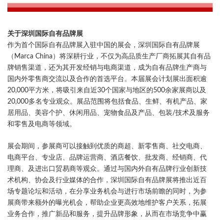
关于深圳国际自有品牌展
作为首个国际自有品牌展入驻中国的展会，深圳国际自有品牌展
（Marca China）将深耕行业，不仅为高品质生产厂商拓展其自有品
牌销售渠道，还为其开发经销与电商渠道，成为自有品牌生产商与
国内外零售商交流以及合作的首选平台。本届展会计划展出面积逾
20,000平方米，将吸引来自近30个国家与地区的500余家展商以及
20,000多名专业观众。展品范围将包括食品、生鲜、有机产品、家
居用品、美容个护、休闲用品、宠物食品及产品、包装/技术及服务
和零售及电商等领域。
展会期间，参展商可以接触到优质的商超、新零售商、社交电商、
电商平台、专业店、品牌运营商、酒店餐饮、批发商、经销商、代
理商、及进出口贸易商等观众。通过与国内外自有品牌行业创新技
术机构、协会及行业媒体的合作，深圳国际自有品牌展将推出近百
场专题论坛和活动，在分享业务机会与进行市场前瞻的同时，为参
展商带来额外的曝光机会，帮助企业更高效地维护客户关系，拓展
业务合作，推广新品和服务，提升品牌形象，从而在市场竞争中赢