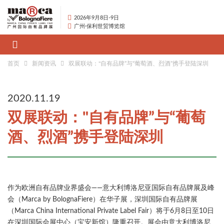
2026年9月8日-9日
广州·保利世贸博览馆
首页
新闻资讯
双展联动："自有品牌”与“葡萄酒、烈酒”携手登陆深圳
2020.11.19
双展联动："自有品牌”与“葡萄
酒、烈酒”携手登陆深圳
作为欧洲自有品牌业界盛会——意大利博洛尼亚国际自有品牌展及峰
会（Marca by BolognaFiere）在华子展，深圳国际自有品牌展
（Marca China International Private Label Fair）将于6月8日至10日
在深圳国际会展中心（宝安新馆）隆重召开。展会由意大利博洛尼