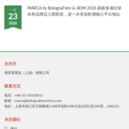
MARCA by BolognaFiere & ADM 2026 刷新多项纪录
一月
自有品牌迈入新阶段，进一步夯实欧洲核心平台地位
23
2026
主办方
博罗那展览（上海）有限公司
联系方式
电话：+86-21-33633011
邮箱：marca@bolognafierechina.com
地址：上海市徐汇区天钥桥路1188号创邑SPACE朵云轩C区209室，200232
关注我们
微信