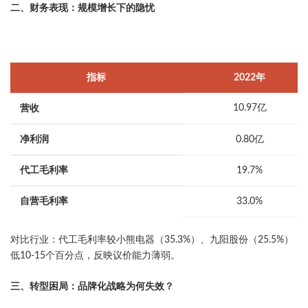
​二、财务表现：规模增长下的隐忧
指标
2022年
10.97亿
​营收
净利润
0.80亿
​代工毛利率
19.7%
自营毛利率
33.0%
​对比行业​：代工毛利率较小熊电器（35.3%）、九阳股份（25.5%）
低10-15个百分点，反映议价能力薄弱。
​三、转型困局：品牌化战略为何失效？​​