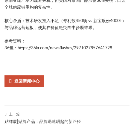
东南亚建厂本为规避关税，但美国对泰国产品加征36%关税，凸显
全球供应链重构的复杂性。
​核心矛盾​：技术研发投入不足（专利数450项 vs 新宝股份4000+）
与品牌运营短板，使其在价值链突围中步履维艰。
参考资料：
36氪：
https://36kr.com/newsflashes/2971027857641728
返回新闻中心
上一篇
贴牌展|贴牌产品：品牌迅速崛起的新路径