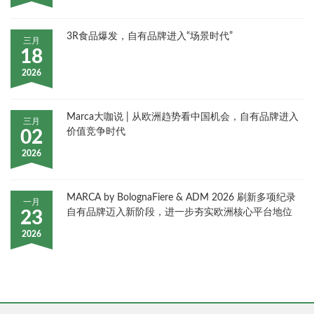
3R食品爆发，自有品牌进入“场景时代”
三月
18
2026
Marca大咖说 | 从欧洲趋势看中国机会，自有品牌进入
三月
价值竞争时代
02
2026
MARCA by BolognaFiere & ADM 2026 刷新多项纪录
一月
自有品牌迈入新阶段，进一步夯实欧洲核心平台地位
23
2026