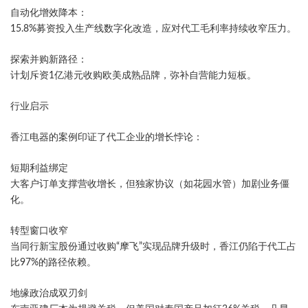
​自动化增效降本​：
15.8%募资投入生产线数字化改造，应对代工毛利率持续收窄压力。
​探索并购新路径​：
计划斥资1亿港元收购欧美成熟品牌，弥补自营能力短板。
​行业启示​
香江电器的案例印证了代工企业的增长悖论​：
​短期利益绑定​
大客户订单支撑营收增长，但独家协议（如花园水管）加剧业务僵
化。
​转型窗口收窄​
当同行新宝股份通过收购“摩飞”实现品牌升级时，香江仍陷于代工占
比97%的路径依赖。
​地缘政治成双刃剑​