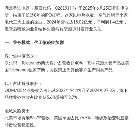
湖北香江电器（股票代码：02619.HK）于2025年6月25日登陆港交
所，结束了长达8年的IPO征程。这家以电热水壶、空气炸锅等小家
电代工为主业的企业，2024年营收达15.02亿元，净利润1.4亿元，
但背后暗藏的业务结构失衡与转型困境引发行业关注。
​一、业务模式：代工依赖症加剧​
​客户集中度高企​：
沃尔玛、Telebrands两大客户占营收超40%，其中花园水管产品被美
国Telebrands独家垄断，协议禁止为其他客户生产同类产品。
​代工占比持续攀升​：
ODM/OEM业务收入占比从2022年94.4%升至2024年97.3%，旗下
品牌业务营收占比则从5.6%萎缩至2.7%。
​地域风险突出​：
北美市场贡献83.7%营收，美国单国占比76.5%，地缘政治变动直接
冲击经营稳定性。