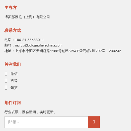
主办方
博罗那展览（上海）有限公司
联系方式
电话：+86-21-33633011
邮箱：marca@bolognafierechina.com
地址：上海市徐汇区天钥桥路1188号创邑SPACE朵云轩C区209室，200232
关注我们
微信
抖音
领英
邮件订阅
行业资讯，展会新闻，实时更新。