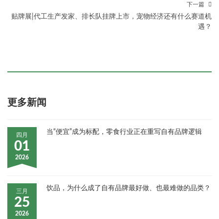
下一篇
贴牌展|代工生产发家、排长队挂牌上市，宠物经济还有什么赛道机
遇？
更多新闻
当“便宜”成为标配，零食行业正在重写自有品牌逻辑
四月
01
2026
饮品，为什么成了自有品牌最好做、也最难做的品类？
三月
25
2026