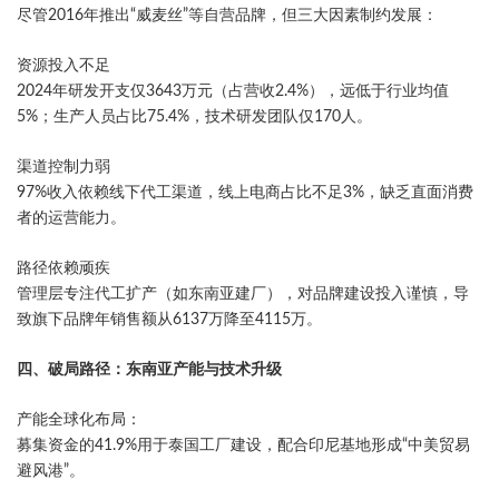
尽管2016年推出“威麦丝”等自营品牌，但三大因素制约发展：
​资源投入不足​
2024年研发开支仅3643万元（占营收2.4%），远低于行业均值
5%；生产人员占比75.4%，技术研发团队仅170人。
​渠道控制力弱​
97%收入依赖线下代工渠道，线上电商占比不足3%，缺乏直面消费
者的运营能力。
​路径依赖顽疾​
管理层专注代工扩产（如东南亚建厂），对品牌建设投入谨慎，导
致旗下品牌年销售额从6137万降至4115万。
​四、破局路径：东南亚产能与技术升级​
​产能全球化布局​：
募集资金的41.9%用于泰国工厂建设，配合印尼基地形成“中美贸易
避风港”。