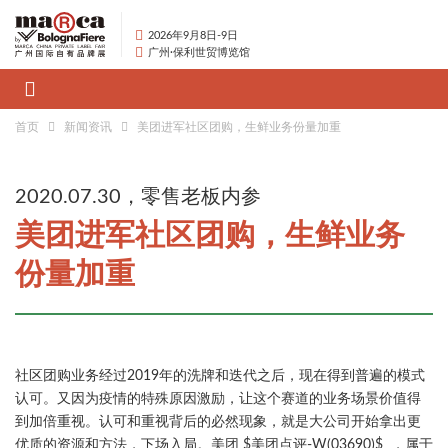
2026年9月8日-9日
广州·保利世贸博览馆
首页
新闻资讯
美团进军社区团购，生鲜业务份量加重
2020.07.30，零售老板内参
美团进军社区团购，生鲜业务
份量加重
社区团购业务经过2019年的洗牌和迭代之后，现在得到普遍的模式
认可。又因为疫情的特殊原因激励，让这个赛道的业务场景价值得
到加倍重视。认可和重视背后的必然现象，就是大公司开始拿出更
优质的资源和方法，下场入局。美团 $美团点评-W(03690)$ ，属于