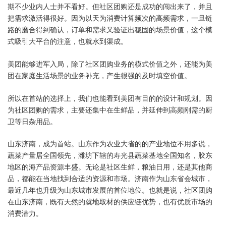
期不少业内人士并不看好。但社区团购还是成功的闯出来了，并且
把需求激活得很好。因为以天为消费计算频次的高频需求，一旦链
路的磨合得到确认，订单和需求又验证出稳固的场景价值，这个模
式吸引大平台的注意，也就水到渠成。
美团能够进军入局，除了社区团购业务的模式价值之外，还能为美
团在家庭生活场景的业务补充，产生很强的及时填空价值。
所以在首站的选择上，我们也能看到美团有目的的设计和规划。因
为社区团购的需求，主要还集中在生鲜品，并延伸到高频刚需的厨
卫等日杂用品。
山东济南，成为首站。山东作为农业大省的的产业地位不用多说，
蔬菜产量居全国领先，潍坊下辖的寿光县蔬菜基地全国知名，胶东
地区的海产品资源丰盛。无论是社区生鲜，粮油日用，还是其他商
品，都能在当地找到合适的资源和市场。济南作为山东省会城市，
最近几年也升级为山东城市发展的首位地位。也就是说，社区团购
在山东济南，既有天然的就地取材的供应链优势，也有优质市场的
消费潜力。