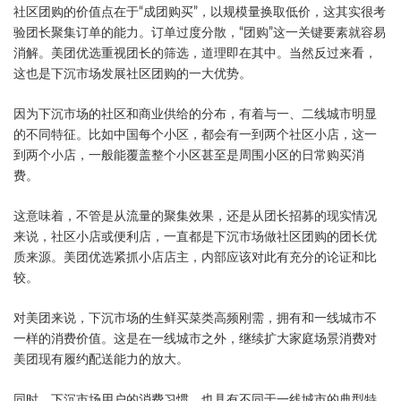
社区团购的价值点在于“成团购买”，以规模量换取低价，这其实很考
验团长聚集订单的能力。订单过度分散，“团购”这一关键要素就容易
消解。美团优选重视团长的筛选，道理即在其中。当然反过来看，
这也是下沉市场发展社区团购的一大优势。
因为下沉市场的社区和商业供给的分布，有着与一、二线城市明显
的不同特征。比如中国每个小区，都会有一到两个社区小店，这一
到两个小店，一般能覆盖整个小区甚至是周围小区的日常购买消
费。
这意味着，不管是从流量的聚集效果，还是从团长招募的现实情况
来说，社区小店或便利店，一直都是下沉市场做社区团购的团长优
质来源。美团优选紧抓小店店主，内部应该对此有充分的论证和比
较。
对美团来说，下沉市场的生鲜买菜类高频刚需，拥有和一线城市不
一样的消费价值。这是在一线城市之外，继续扩大家庭场景消费对
美团现有履约配送能力的放大。
同时，下沉市场用户的消费习惯，也具有不同于一线城市的典型特