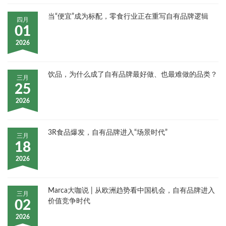
当“便宜”成为标配，零食行业正在重写自有品牌逻辑
四月
01
2026
饮品，为什么成了自有品牌最好做、也最难做的品类？
三月
25
2026
3R食品爆发，自有品牌进入“场景时代”
三月
18
2026
Marca大咖说 | 从欧洲趋势看中国机会，自有品牌进入
三月
价值竞争时代
02
2026