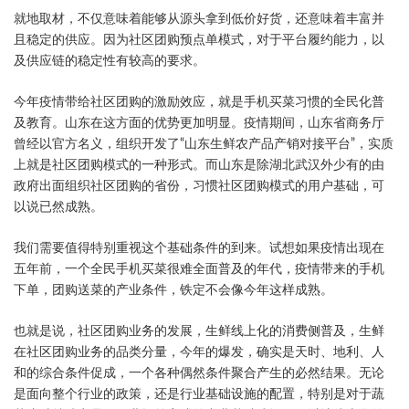
就地取材，不仅意味着能够从源头拿到低价好货，还意味着丰富并
且稳定的供应。因为社区团购预点单模式，对于平台履约能力，以
及供应链的稳定性有较高的要求。
今年疫情带给社区团购的激励效应，就是手机买菜习惯的全民化普
及教育。山东在这方面的优势更加明显。疫情期间，山东省商务厅
曾经以官方名义，组织开发了“山东生鲜农产品产销对接平台”，实质
上就是社区团购模式的一种形式。而山东是除湖北武汉外少有的由
政府出面组织社区团购的省份，习惯社区团购模式的用户基础，可
以说已然成熟。
我们需要值得特别重视这个基础条件的到来。试想如果疫情出现在
五年前，一个全民手机买菜很难全面普及的年代，疫情带来的手机
下单，团购送菜的产业条件，铁定不会像今年这样成熟。
也就是说，社区团购业务的发展，生鲜线上化的消费侧普及，生鲜
在社区团购业务的品类分量，今年的爆发，确实是天时、地利、人
和的综合条件促成，一个各种偶然条件聚合产生的必然结果。无论
是面向整个行业的政策，还是行业基础设施的配置，特别是对于蔬