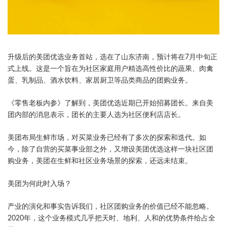
升级后的美团优选业务首站，选在了山东济南，预计将在7月中旬正
式上线。这是一个旨在为社区家庭用户精选高性价比的蔬果、肉禽
蛋、乳制品、酒水饮料、家居厨卫等品类商品的团购业务。
《零售老板内参》了解到，美团优选近期已开始招募团长。来自美
团内部的消息表示，团长的主要人选为社区便利店店长。
美团布局生鲜市场，对买菜业务已经有了多次的探索和迭代。如
今，除了自营的买菜事业部之外，又增设美团优选这样一块社区团
购业务，美团在生鲜和社区业务场景的探索，还远未结束。
美团为何此时入场？
产业的演化和事实告诉我们，社区团购业务的价值已经不能忽略。
2020年，这个业务模式几乎把天时、地利、人和的优势条件给占全