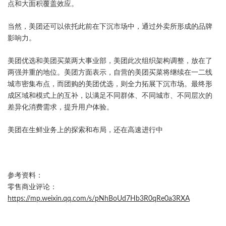
点和大面积覆盖效应。
当然，美团还可以依托此前在下沉市场中，通过外卖所形成的品牌
影响力。
美团优选和美团买菜两大事业部，美团此次组织架构调整，放在了
两强并重的地位。美团方面表示，自营的美团买菜将继续在一二线
城市密集布点，而团购的美团优选，则全力拓展下沉市场。最终形
成区域和模式上的互补，以满足不同群体、不同城市、不同层次的
差异化消费需求，提升用户体验。
美团在生鲜业务上的探索和布局，还在高速进行中
参考资料：
零售商业评论：
https://mp.weixin.qq.com/s/pNhBoUd7Hb3R0qRe0a3RXA