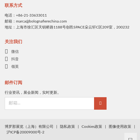
联系方式
电话：+86-21-33633011
邮箱：marca@bolognafierechina.com
地址：上海市徐汇区天钥桥路1188号创邑SPACE朵云轩C区209室，200232
关注我们
微信
抖音
领英
邮件订阅
行业资讯，展会新闻，实时更新。
博罗那展览（上海）有限公司
|
隐私政策
|
Cookies政策
|
图像使用政策
|
沪ICP备20009000号-2