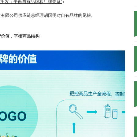
求出发：平衡自有品牌和厂牌关系”
）
市有限公司供应链总经理胡国明对自有品牌的见解。
牌价值，平衡商品结构