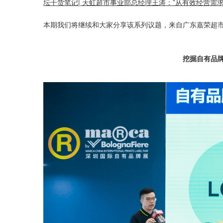
坛干货笔记| 天虹超市事业部总经理王涛：“从有效经营需
本期我们将继续和大家分享该系列议题，来自广东嘉荣超
挖掘自有品