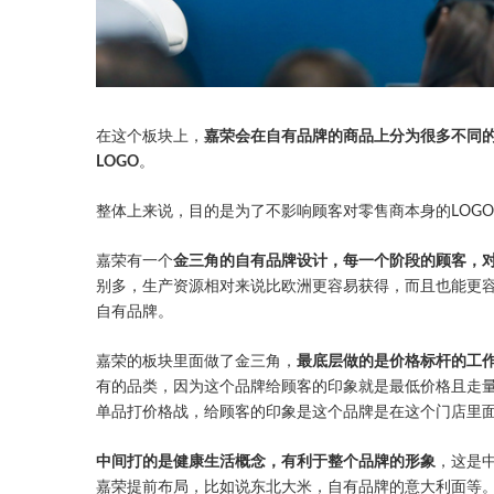
在这个板块上，
嘉荣会在自有品牌的商品上分为很多不同
LOGO
。
整体上来说，目的是为了不影响顾客对零售商本身的LOG
嘉荣有一个
金三角的自有品牌设计，每一个阶段的顾客，
别多，生产资源相对来说比欧洲更容易获得，而且也能更
自有品牌。
嘉荣的板块里面做了金三角，
最底层做的是价格标杆的工
有的品类，因为这个品牌给顾客的印象就是最低价格且走
单品打价格战，给顾客的印象是这个品牌是在这个门店里
中间打的是健康生活概念，有利于整个品牌的形象
，这是
嘉荣提前布局，比如说东北大米，自有品牌的意大利面等