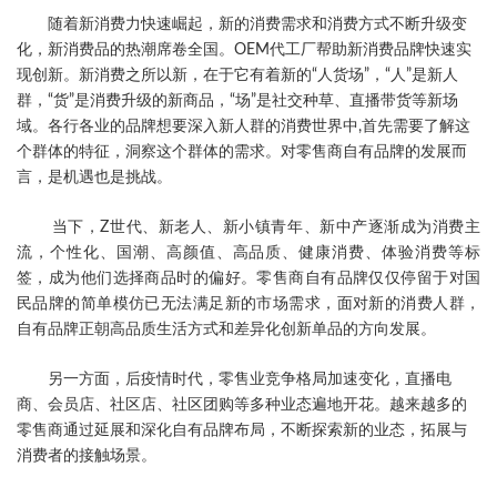
随着新消费力快速崛起，新的消费需求和消费方式不断升级变
化，新消费品的热潮席卷全国。OEM代工厂帮助新消费品牌快速实
现创新。新消费之所以新，在于它有着新的“人货场”，“人”是新人
群，“货”是消费升级的新商品，“场”是社交种草、直播带货等新场
域。各行各业的品牌想要深入新人群的消费世界中,首先需要了解这
个群体的特征，洞察这个群体的需求。对零售商自有品牌的发展而
言，是机遇也是挑战。
当下，Z世代、新老人、新小镇青年、新中产逐渐成为消费主
流，个性化、国潮、高颜值、高品质、健康消费、体验消费等标
签，成为他们选择商品时的偏好。零售商自有品牌仅仅停留于对国
民品牌的简单模仿已无法满足新的市场需求，面对新的消费人群，
自有品牌正朝高品质生活方式和差异化创新单品的方向发展。
另一方面，后疫情时代，零售业竞争格局加速变化，直播电
商、会员店、社区店、社区团购等多种业态遍地开花。越来越多的
零售商通过延展和深化自有品牌布局，不断探索新的业态，拓展与
消费者的接触场景。