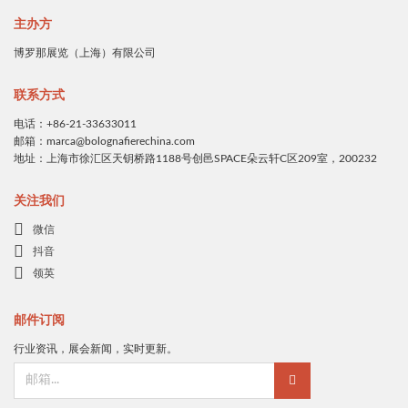
主办方
博罗那展览（上海）有限公司
联系方式
电话：+86-21-33633011
邮箱：marca@bolognafierechina.com
地址：上海市徐汇区天钥桥路1188号创邑SPACE朵云轩C区209室，200232
关注我们
微信
抖音
领英
邮件订阅
行业资讯，展会新闻，实时更新。