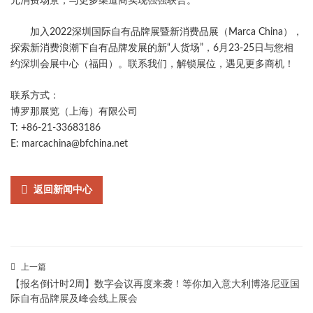
元消费场景，与更多渠道商实现强强联合。
加入2022深圳国际自有品牌展暨新消费品展（Marca China），
探索新消费浪潮下自有品牌发展的新“人货场”，6月23-25日与您相
约深圳会展中心（福田）。联系我们，解锁展位，遇见更多商机！
联系方式：
博罗那展览（上海）有限公司
T: +86-21-33683186
E: marcachina@bfchina.net
返回新闻中心
上一篇
【报名倒计时2周】数字会议再度来袭！等你加入意大利博洛尼亚国
际自有品牌展及峰会线上展会