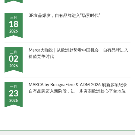
3R食品爆发，自有品牌进入“场景时代”
三月
18
2026
Marca大咖说 | 从欧洲趋势看中国机会，自有品牌进入
三月
价值竞争时代
02
2026
MARCA by BolognaFiere & ADM 2026 刷新多项纪录
一月
自有品牌迈入新阶段，进一步夯实欧洲核心平台地位
23
2026