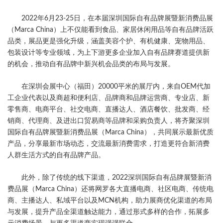
2022年6月23-25日，在本届深圳国际自有品牌展暨新消费品展
（Marca China）上不仅能看到食品、家居休闲用品等自有品牌活跃
品类，展品更是强化升级，涵盖美容个护、有机健康、宠物用品、
包装设计等专业领域，为上下游更多企业加入自有品牌赛道提供新
的机会，推动自有品牌中新兴机会品类的布局与发展。
在深圳会展中心（福田）20000平米的展厅内，来自OEM代加
工企业代表以及商超和便利店、品牌商和品牌运营商、专业店、新
零售商、电商平台、社交电商、直播达人、酒店餐饮、批发商、经
销商、代理商、及进出口贸易商等品牌和采购负责人，将齐聚深圳
国际自有品牌展暨新消费品展（Marca China），共同展示最新优质
产品，分享最新市场动态，交流最新消费需求，打造更符合新消费
人群生活方式的自有品牌产品。
此外，除了传统的线下渠道，2022深圳国际自有品牌展暨新消
费品展（Marca China）还将网罗各大直播电商、社区电商、传统电
商、主播达人、私域平台以及MCN机构，助力展商优化渠道的布局
与发展，提升产品全渠道触达能力，通过形式多样的合作，拓展多