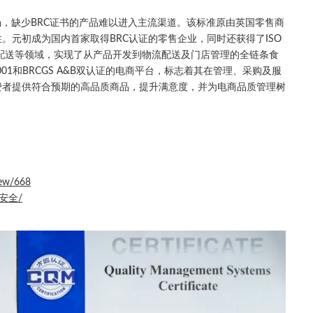
场，缺少BRC证书的产品难以进入主流渠道。该标准原由英国零售商
。元初成为国内首家取得BRC认证的零售企业，同时还获得了ISO
与配送等领域，实现了从产品开发到物流配送及门店管理的全链条食
001和BRCGS A&B双认证的电商平台，标志着其在管理、采购及服
费者提供符合预期的高品质商品，提升满意度，并为电商品质管理树
iew/668
食品安全/