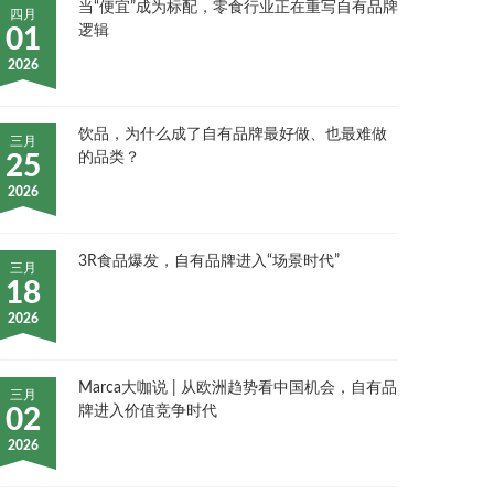
当“便宜”成为标配，零食行业正在重写自有品牌
四月
逻辑
01
2026
饮品，为什么成了自有品牌最好做、也最难做
三月
的品类？
25
2026
3R食品爆发，自有品牌进入“场景时代”
三月
18
2026
Marca大咖说 | 从欧洲趋势看中国机会，自有品
三月
牌进入价值竞争时代
02
2026