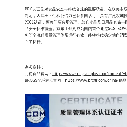
BRC认证是对食品安全与持续合规的重要承诺。在欧美市
制定，因其全面性和公信力已获多国认可，具有广泛权威性
9001认证，覆盖门店合规管理、总仓食品及日用品仓储
品安全标准覆盖。京东生鲜则成为国内首个通过SGS ISO9
务等全流程质量管理体系运行有效，能够持续稳定地向消
立了标杆。
参考资料：
元初食品官网：
https://www.sungivenplus.com/content/v
BRCGS全球标准官网：
https://www.brcgs.com/china/