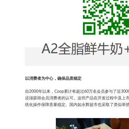
以消费者为中心，确保品质稳定
自2000年以来，Coop累计有超过60万名会员参与了近
还须获得会员消费者的认可。这些产品在开发过程中及上
统化操作保障质量稳定。国内如永辉超市也采取了类似举