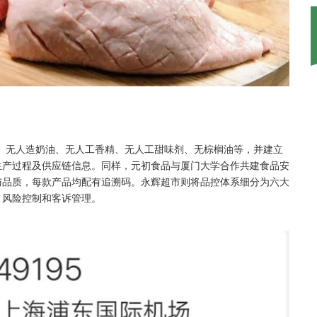
因、无人造奶油、无人工香精、无人工甜味剂、无棕榈油等，并建立
生产过程及供应链信息。同样，元初食品与厦门大学合作共建食品安
与品质，每款产品均配有追溯码。永辉超市则将品控体系细分为六大
、风险控制和客诉管理。