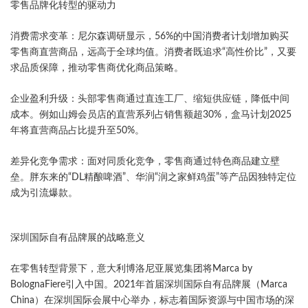
零售品牌化转型的驱动力​
​消费需求变革​：尼尔森调研显示，56%的中国消费者计划增加购买
零售商直营商品，远高于全球均值。消费者既追求“高性价比”，又要
求品质保障，推动零售商优化商品策略。
​企业盈利升级​：头部零售商通过直连工厂、缩短供应链，降低中间
成本。例如山姆会员店的直营系列占销售额超30%，盒马计划2025
年将直营商品占比提升至50%。
​差异化竞争需求​：面对同质化竞争，零售商通过特色商品建立壁
垒。胖东来的“DL精酿啤酒”、华润“润之家鲜鸡蛋”等产品因独特定位
成为引流爆款。
深圳国际自有品牌展的战略意义​
在零售转型背景下，意大利博洛尼亚展览集团将Marca by
BolognaFiere引入中国。2021年首届深圳国际自有品牌展（Marca
China）在深圳国际会展中心举办，标志着国际资源与中国市场的深