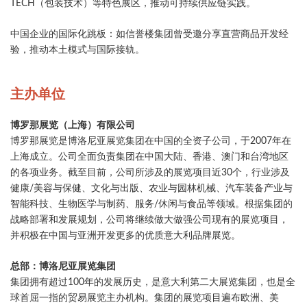
TECH（包装技术）等特色展区，推动可持续供应链实践。
​中国企业的国际化跳板​：如信誉楼集团曾受邀分享直营商品开发经
验，推动本土模式与国际接轨。
主办单位
博罗那展览（上海）有限公司
博罗那展览是博洛尼亚展览集团在中国的全资子公司，于2007年在
上海成立。公司全面负责集团在中国大陆、香港、澳门和台湾地区
的各项业务。截至目前，公司所涉及的展览项目近30个，行业涉及
健康/美容与保健、文化与出版、农业与园林机械、汽车装备产业与
智能科技、生物医学与制药、服务/休闲与食品等领域。根据集团的
战略部署和发展规划，公司将继续做大做强公司现有的展览项目，
并积极在中国与亚洲开发更多的优质意大利品牌展览。
总部：博洛尼亚展览集团
集团拥有超过100年的发展历史，是意大利第二大展览集团，也是全
球首屈一指的贸易展览主办机构。集团的展览项目遍布欧洲、美