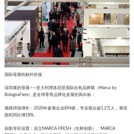
国际母展的标杆价值​
深圳展的母展——意大利博洛尼亚国际自有品牌展​（Marca by
BolognaFiere）是全球零售品牌化发展的风向标：
​规模持续增长​：2020年参展企业894家，专业观众超1.2万人，展览
面积同比增18%。
​创新专区设置​：设立MARCA FRESH（生鲜创新）、MARCA