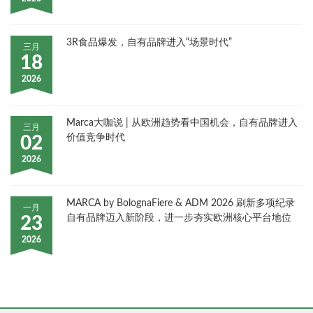
3R食品爆发，自有品牌进入“场景时代”
三月
18
2026
Marca大咖说 | 从欧洲趋势看中国机会，自有品牌进入
三月
价值竞争时代
02
2026
MARCA by BolognaFiere & ADM 2026 刷新多项纪录
一月
自有品牌迈入新阶段，进一步夯实欧洲核心平台地位
23
2026