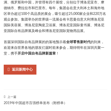
洲、俄罗斯和中国，并管理有四个展馆，分别位于博洛尼亚市、摩
德纳市、费拉拉市和巴里市。每年，集团会在意大利本土和海外地
区举办超过100个高品质的展会，吸引超过25,000家企业和220万名
观众参加。集团举办的世界级一流展会有卡思曼伯意大利博洛尼亚
国际美容展、博洛尼亚陶瓷卫浴展、博洛尼亚国际童书展、博洛尼
亚国际自有品牌展及峰会和博洛尼亚国际宠物用品展。
首届深圳国际自有品牌展的的落地预示着
全球零售新时代
的到来，
欢迎来自世界各地的朋友们届时前来参会，期待明年在深圳共聚一
堂，携手
开启中国自有品牌新篇章
！
返回新闻中心
上一篇
2019年中国超市百强榜单发布（附榜单）