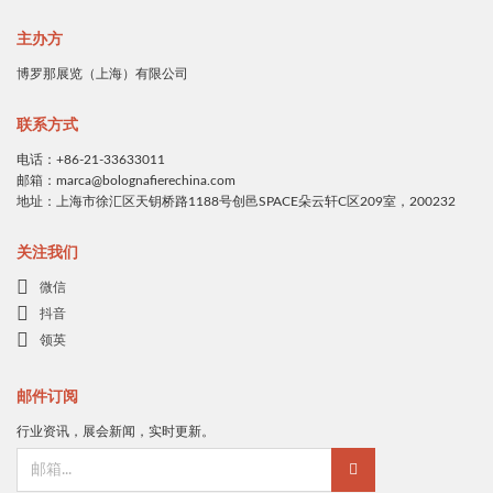
主办方
博罗那展览（上海）有限公司
联系方式
电话：+86-21-33633011
邮箱：marca@bolognafierechina.com
地址：上海市徐汇区天钥桥路1188号创邑SPACE朵云轩C区209室，200232
关注我们
微信
抖音
领英
邮件订阅
行业资讯，展会新闻，实时更新。